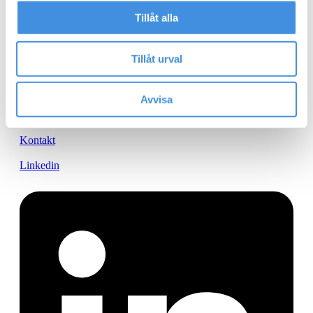
Tillåt alla
Hem
Tillåt urval
Produktion
Tekniker
Avvisa
Om oss
Kontakt
Linkedin