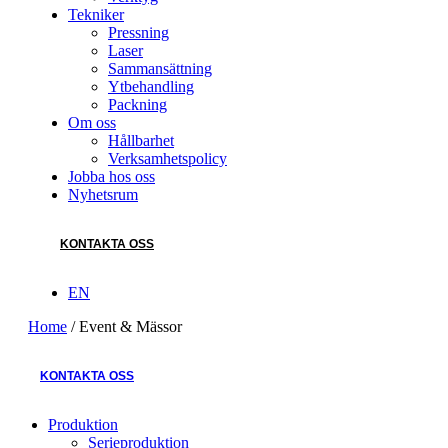
Tekniker
Pressning
Laser
Sammansättning
Ytbehandling
Packning
Om oss
Hållbarhet
Verksamhetspolicy
Jobba hos oss
Nyhetsrum
KONTAKTA OSS
EN
Home
/
Event & Mässor
KONTAKTA OSS
Produktion
Serieproduktion