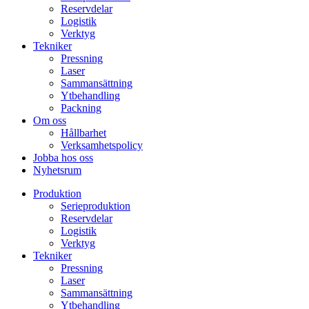
Reservdelar
Logistik
Verktyg
Tekniker
Pressning
Laser
Sammansättning
Ytbehandling
Packning
Om oss
Hållbarhet
Verksamhetspolicy
Jobba hos oss
Nyhetsrum
Produktion
Serieproduktion
Reservdelar
Logistik
Verktyg
Tekniker
Pressning
Laser
Sammansättning
Ytbehandling