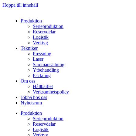
Hoppa till innehåll
Produktion
Serieproduktion
Reservdelar
Logistik
Verktyg
Tekniker
Pressning
Laser
Sammansättning
Ytbehandling
Packning
Om oss
Hållbarhet
Verksamhetspolicy
Jobba hos oss
Nyhetsrum
Produktion
Serieproduktion
Reservdelar
Logistik
Verktyg