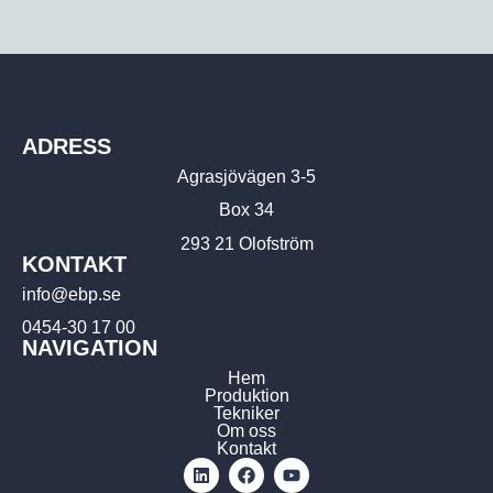
ADRESS
Agrasjövägen 3-5
Box 34
293 21 Olofström
KONTAKT
info@ebp.se
0454-30 17 00
NAVIGATION
Hem
Produktion
Tekniker
Om oss
Kontakt