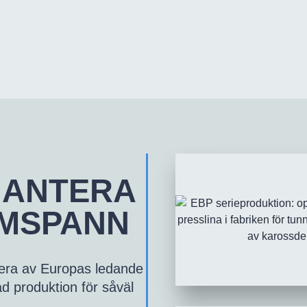
HANTERA
YMSPANN
 flera av Europas ledande
rad produktion för såväl