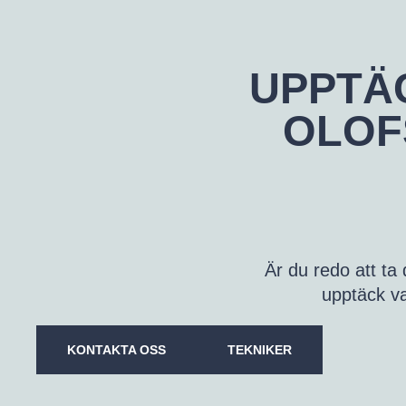
UPPTÄC
OLOF
Är du redo att ta 
upptäck var
KONTAKTA OSS
TEKNIKER