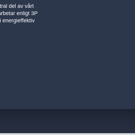
ral del av vårt
arbetar enligt 3P
i energieffektiv