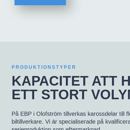
PRODUKTIONSTYPER
KAPACITET ATT 
ETT STORT VOL
På EBP i Olofström tillverkas karossdelar till
biltillverkare. Vi är specialiserade på kvalifice
serieproduktion som eftermarknad.