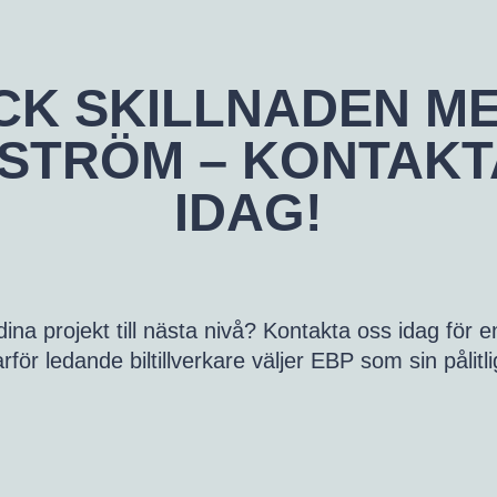
K SKILLNADEN ME
STRÖM – KONTAKT
IDAG!
dina projekt till nästa nivå? Kontakta oss idag för 
för ledande biltillverkare väljer EBP som sin pålitl