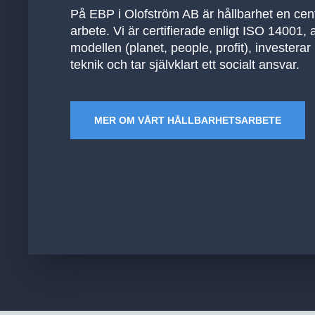
På EBP i Olofström AB är hållbarhet en cent
arbete. Vi är certifierade enligt ISO 14001, 
modellen (planet, people, profit), investerar 
teknik och tar självklart ett socialt ansvar.
MER OM VÅRT HÅLLBARHETSARBETE