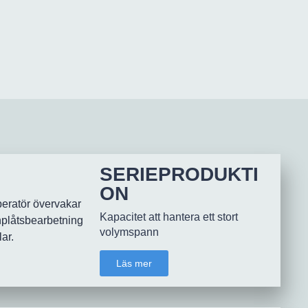
SERIEPRODUKTI
ON
Kapacitet att hantera ett stort
volymspann
Läs mer