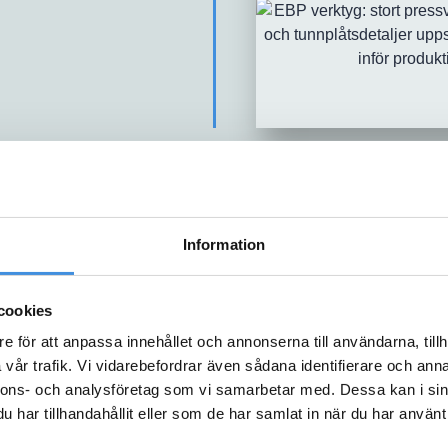
Information
cookies
REFERENSER
e för att anpassa innehållet och annonserna till användarna, tillh
VÅRA K
vår trafik. Vi vidarebefordrar även sådana identifierare och anna
nnons- och analysföretag som vi samarbetar med. Dessa kan i sin
har tillhandahållit eller som de har samlat in när du har använt 