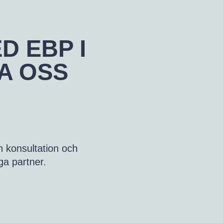
D EBP I
A OSS
en konsultation och
iga partner.