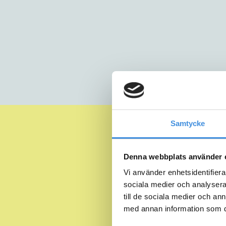
Samtycke
Denna webbplats använder 
Vi använder enhetsidentifierar
sociala medier och analysera 
till de sociala medier och a
med annan information som du 