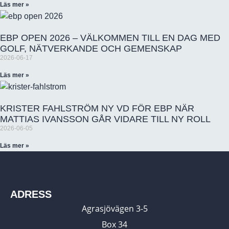
Läs mer »
EBP OPEN 2026 – VÄLKOMMEN TILL EN DAG MED
GOLF, NÄTVERKANDE OCH GEMENSKAP
2026-06-17
Läs mer »
KRISTER FAHLSTRÖM NY VD FÖR EBP NÄR
MATTIAS IVANSSON GÅR VIDARE TILL NY ROLL
2026-06-05
Läs mer »
ADRESS
Agrasjövägen 3-5
Box 34