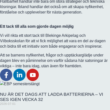
Hållbarhet handlar inte bara om stora strategier och tekniska
lösningar. Ibland handlar det också om att skapa nyfikenhet,
förståelse och upplevelser för nästa generation.
Ett tack till alla som gjorde dagen möjlig
Vi vill rikta ett stort tack till Blekinge Arkipelag och
Vilboksskolan för att vi fick möjlighet att vara en del av dagen
och bidra till ett initiativ som både engagerar och inspirerar.
Att se barnens nyfikenhet, frågor och upptäckarglädje under
dagen blev en påminnelse om varför sådana här satsningar är
viktiga – inte bara idag, utan även för framtiden.
NU ÄR DET DAGS ATT LADDA BATTERIERNA – VI
SES IGEN VECKA 32
2026-07-01